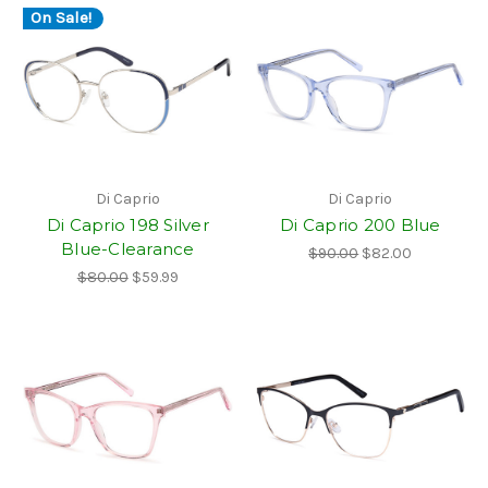
On Sale!
Di Caprio
Di Caprio
Di Caprio 198 Silver
Di Caprio 200 Blue
Blue-Clearance
$90.00
$82.00
$80.00
$59.99