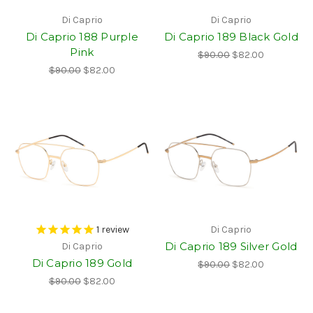
Di Caprio
Di Caprio
Di Caprio 188 Purple
Di Caprio 189 Black Gold
Pink
$90.00
$82.00
$90.00
$82.00
1
review
Di Caprio
Di Caprio 189 Silver Gold
Di Caprio
Di Caprio 189 Gold
$90.00
$82.00
$90.00
$82.00