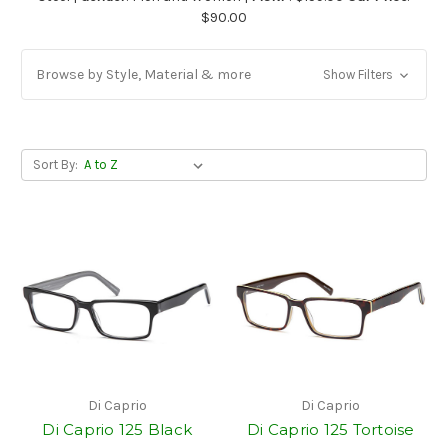
$90.00
Browse by Style, Material & more
Show Filters
Sort By:
Di Caprio
Di Caprio
Di Caprio 125 Black
Di Caprio 125 Tortoise