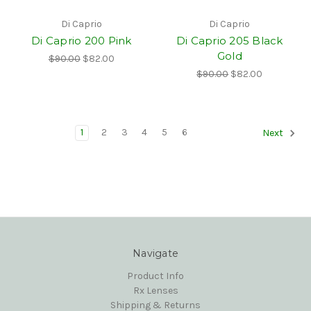
Di Caprio
Di Caprio
Di Caprio 200 Pink
Di Caprio 205 Black
Gold
$90.00
$82.00
$90.00
$82.00
1
2
3
4
5
6
Next
Navigate
Product Info
Rx Lenses
Shipping & Returns